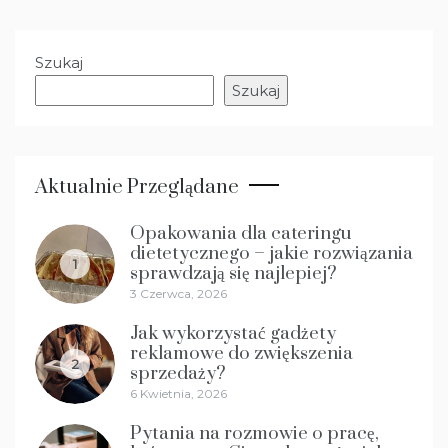
Szukaj
Szukaj
Aktualnie Przeglądane
Opakowania dla cateringu
dietetycznego – jakie rozwiązania
1
sprawdzają się najlepiej?
3 Czerwca, 2026
Jak wykorzystać gadżety
reklamowe do zwiększenia
2
sprzedaży?
6 Kwietnia, 2026
Pytania na rozmowie o pracę,