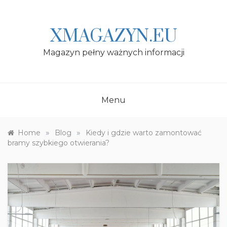
Skip
to
content
XMAGAZYN.EU
Magazyn pełny ważnych informacji
Menu
»
»
Home
Blog
Kiedy i gdzie warto zamontować
bramy szybkiego otwierania?