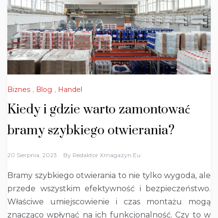
Biznes
,
Blog
,
Handel
Kiedy i gdzie warto zamontować
bramy szybkiego otwierania?
20 Sierpnia, 2023
By
Redaktor Xmagazyn.eu
Bramy szybkiego otwierania to nie tylko wygoda, ale
przede wszystkim efektywność i bezpieczeństwo.
Właściwe umiejscowienie i czas montażu mogą
znacząco wpłynąć na ich funkcjonalność. Czy to w