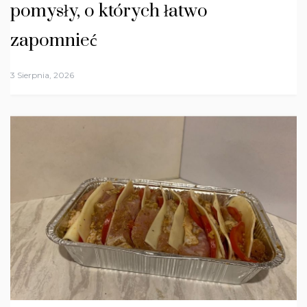
pomysły, o których łatwo
zapomnieć
3 Sierpnia, 2026