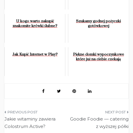
U kogo warto zakupić
Szukamy godnej pożyczki
znakomite krówki ślubne?
gotówkowej
Jak Kupić Internet w Play?
Piękne domki wypoczynkowe
które już na ciebie czekają
Nawigacja
Jakie witaminy zawiera
Goodie Foodie — catering
wpisu
Colostrum Active?
z wyższej półki