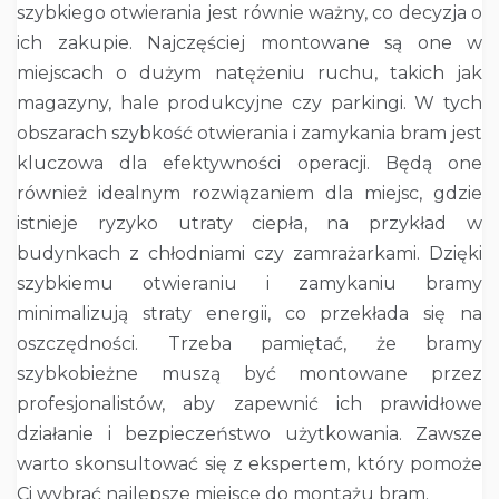
szybkiego otwierania jest równie ważny, co decyzja o
ich zakupie. Najczęściej montowane są one w
miejscach o dużym natężeniu ruchu, takich jak
magazyny, hale produkcyjne czy parkingi. W tych
obszarach szybkość otwierania i zamykania bram jest
kluczowa dla efektywności operacji. Będą one
również idealnym rozwiązaniem dla miejsc, gdzie
istnieje ryzyko utraty ciepła, na przykład w
budynkach z chłodniami czy zamrażarkami. Dzięki
szybkiemu otwieraniu i zamykaniu bramy
minimalizują straty energii, co przekłada się na
oszczędności. Trzeba pamiętać, że bramy
szybkobieżne muszą być montowane przez
profesjonalistów, aby zapewnić ich prawidłowe
działanie i bezpieczeństwo użytkowania. Zawsze
warto skonsultować się z ekspertem, który pomoże
Ci wybrać najlepsze miejsce do montażu bram.