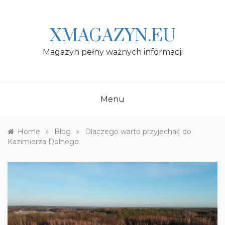
Skip
to
content
XMAGAZYN.EU
Magazyn pełny ważnych informacji
Menu
»
»
Home
Blog
Dlaczego warto przyjechać do
Kazimierza Dolnego