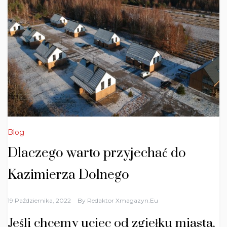
Blog
Dlaczego warto przyjechać do
Kazimierza Dolnego
19 Października, 2022
By
Redaktor Xmagazyn.eu
Jeśli chcemy uciec od zgiełku miasta,