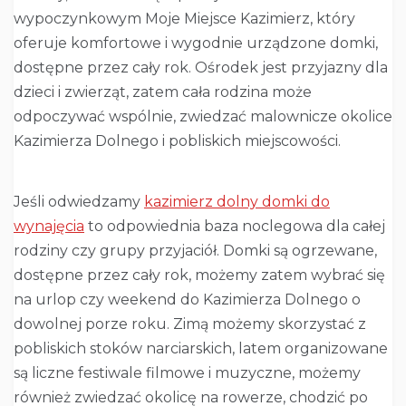
wypoczynkowym Moje Miejsce Kazimierz, który
oferuje komfortowe i wygodnie urządzone domki,
dostępne przez cały rok. Ośrodek jest przyjazny dla
dzieci i zwierząt, zatem cała rodzina może
odpoczywać wspólnie, zwiedzać malownicze okolice
Kazimierza Dolnego i pobliskich miejscowości.
Jeśli odwiedzamy
kazimierz dolny domki do
wynajęcia
to odpowiednia baza noclegowa dla całej
rodziny czy grupy przyjaciół. Domki są ogrzewane,
dostępne przez cały rok, możemy zatem wybrać się
na urlop czy weekend do Kazimierza Dolnego o
dowolnej porze roku. Zimą możemy skorzystać z
pobliskich stoków narciarskich, latem organizowane
są liczne festiwale filmowe i muzyczne, możemy
również zwiedzać okolicę na rowerze, chodzić po