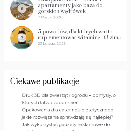
apartamenty jako baza do
6
górskich wędrówek
7 Marca, 2026
5 powodów, dla których warto
suplementować witaminę D3 zimą
7
23 Lutego, 2026
Ciekawe publikacje
Druk 3D dla zwierząt i ogrodu – pomysły, o
których łatwo zapomnieć
Opakowania dla cateringu dietetycznego –
jakie rozwiązania sprawdzają się najlepiej?
Jak wykorzystać gadżety reklamowe do