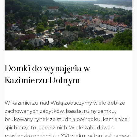
Domki do wynajęcia w
Kazimierzu Dolnym
W Kazimierzu nad Wisłą zobaczymy wiele dobrze
zachowanych zabytków, baszta, ruiny zamku,
brukowany rynek ze studnią pośrodku, kamienice i
spichlerze to jedne z nich. Wiele zabudowań
miasteczka pochodzi z XVI wieku, natomiast zamek i