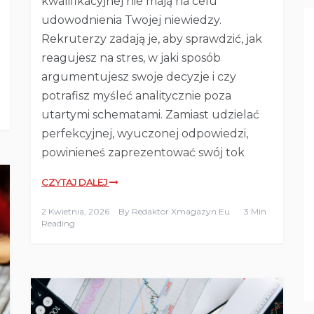
kwalifikacyjnej nie mają na celu
udowodnienia Twojej niewiedzy.
Rekruterzy zadają je, aby sprawdzić, jak
reagujesz na stres, w jaki sposób
argumentujesz swoje decyzje i czy
potrafisz myśleć analitycznie poza
utartymi schematami. Zamiast udzielać
perfekcyjnej, wyuczonej odpowiedzi,
powinieneś zaprezentować swój tok
CZYTAJ DALEJ
2 Kwietnia, 2026
By
Redaktor Xmagazyn.eu
3 Min
Reading