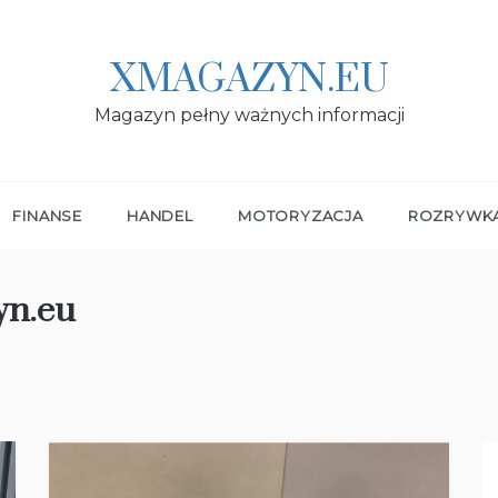
XMAGAZYN.EU
Magazyn pełny ważnych informacji
FINANSE
HANDEL
MOTORYZACJA
ROZRYWK
yn.eu