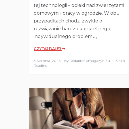
tej technologii – opieki nad zwierzętami
domowymi i pracy w ogrodzie. W obu
przypadkach chodzi zwykle o
rozwiązanie bardzo konkretnego,
indywidualnego problemu,
CZYTAJ DALEJ
3 Sierpnia, 2026
By
Redaktor Xmagazyn.eu
3 Min
Reading