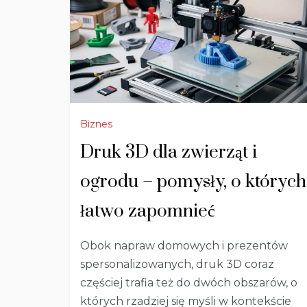
Biznes
Druk 3D dla zwierząt i
ogrodu – pomysły, o których
łatwo zapomnieć
Obok napraw domowych i prezentów
spersonalizowanych, druk 3D coraz
częściej trafia też do dwóch obszarów, o
których rzadziej się myśli w kontekście