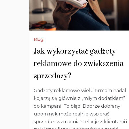
Blog
Jak wykorzystać gadżety
reklamowe do zwiększenia
sprzedaży?
Gadżety reklamowe wielu firmom nadal
kojarzą się głównie z „miłym dodatkiem”
do kampanii. To błąd. Dobrze dobrany
upominek może realnie wspierać
sprzedaż, wzmacniać relacje z klientami i