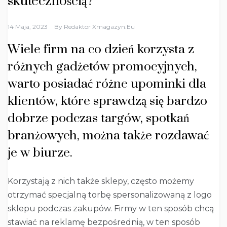
skutecznością?
14 Maja, 2023
By
Redaktor Xmagazyn.eu
Wiele firm na co dzień korzysta z
różnych gadżetów promocyjnych,
warto posiadać różne upominki dla
klientów, które sprawdzą się bardzo
dobrze podczas targów, spotkań
branżowych, można także rozdawać
je w biurze.
Korzystają z nich także sklepy, często możemy
otrzymać specjalną torbę spersonalizowaną z logo
sklepu podczas zakupów. Firmy w ten sposób chcą
stawiać na reklamę bezpośrednią, w ten sposób