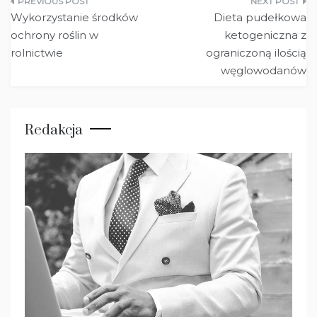
Nawigacja
Wykorzystanie środków
Dieta pudełkowa
wpisu
ochrony roślin w
ketogeniczna z
rolnictwie
ograniczoną ilością
węglowodanów
Redakcja