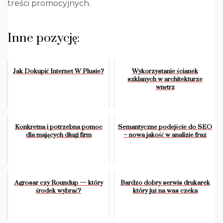
treści promocyjnych.
Inne pozycję:
Jak Dokupić Internet W Plusie?
Wykorzystanie ścianek
szklanych w architekturze
wnętrz
Konkretna i potrzebna pomoc
Semantyczne podejście do SEO
dla mających długi firm
– nowa jakość w analizie fraz
Agrosar czy Roundup — który
Bardzo dobry serwis drukarek
środek wybrać?
który już na was czeka