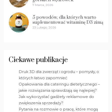
7 Marca, 2026
5 powodów, dla których warto
suplementować witaminę D3 zimą
7
23 Lutego, 2026
Ciekawe publikacje
Druk 3D dla zwierząt i ogrodu – pomysły, o
których łatwo zapomnieć
Opakowania dla cateringu dietetycznego –
jakie rozwiązania sprawdzają się najlepiej?
Jak wykorzystać gadżety reklamowe do
zwiększenia sprzedaży?
Pytania na rozmowie o pracę, które mogą