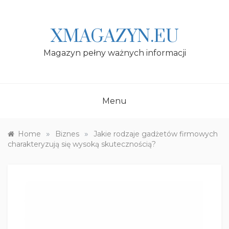
Skip
to
content
XMAGAZYN.EU
Magazyn pełny ważnych informacji
Menu
»
»
Home
Biznes
Jakie rodzaje gadżetów firmowych
charakteryzują się wysoką skutecznością?