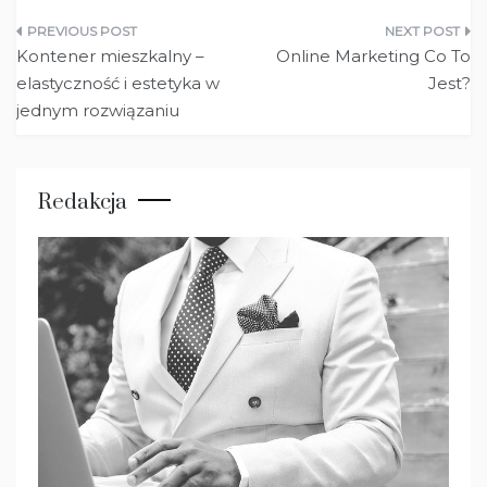
Nawigacja
Kontener mieszkalny –
Online Marketing Co To
wpisu
elastyczność i estetyka w
Jest?
jednym rozwiązaniu
Redakcja