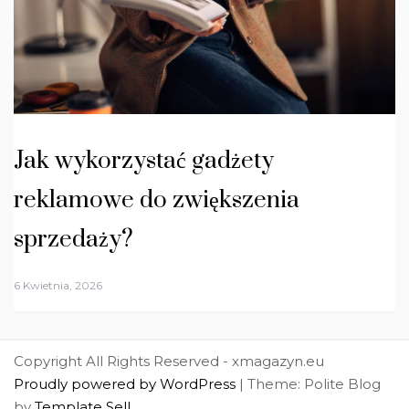
Jak wykorzystać gadżety
reklamowe do zwiększenia
sprzedaży?
6 Kwietnia, 2026
Copyright All Rights Reserved - xmagazyn.eu
Proudly powered by WordPress
|
Theme: Polite Blog
by
Template Sell
.