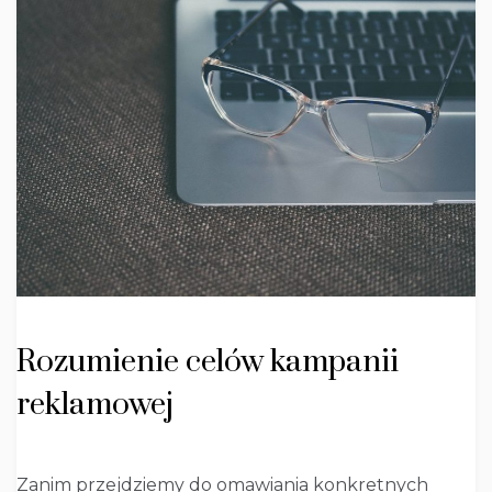
Rozumienie celów kampanii
reklamowej
Zanim przejdziemy do omawiania konkretnych