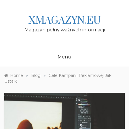
Skip
to
content
XMAGAZYN.EU
Magazyn pełny ważnych informacji
Menu
»
»
Home
Blog
Cele Kampanii Reklamowej Jak
Ustalić