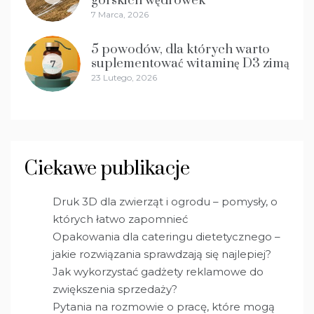
górskich wędrówek
7 Marca, 2026
5 powodów, dla których warto
suplementować witaminę D3 zimą
7
23 Lutego, 2026
Ciekawe publikacje
Druk 3D dla zwierząt i ogrodu – pomysły, o
których łatwo zapomnieć
Opakowania dla cateringu dietetycznego –
jakie rozwiązania sprawdzają się najlepiej?
Jak wykorzystać gadżety reklamowe do
zwiększenia sprzedaży?
Pytania na rozmowie o pracę, które mogą