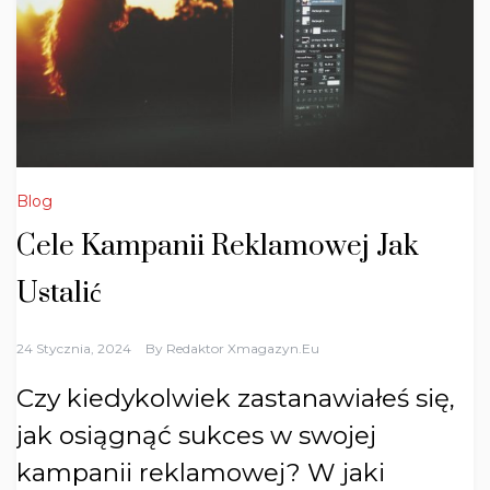
Blog
Cele Kampanii Reklamowej Jak
Ustalić
24 Stycznia, 2024
By
Redaktor Xmagazyn.eu
Czy kiedykolwiek zastanawiałeś się,
jak osiągnąć sukces w swojej
kampanii reklamowej? W jaki