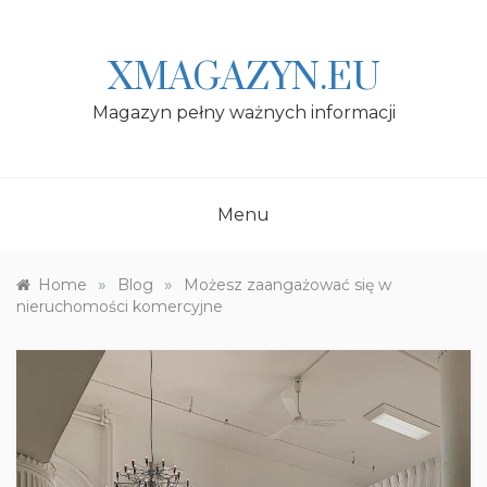
Skip
to
content
XMAGAZYN.EU
Magazyn pełny ważnych informacji
Menu
»
»
Home
Blog
Możesz zaangażować się w
nieruchomości komercyjne