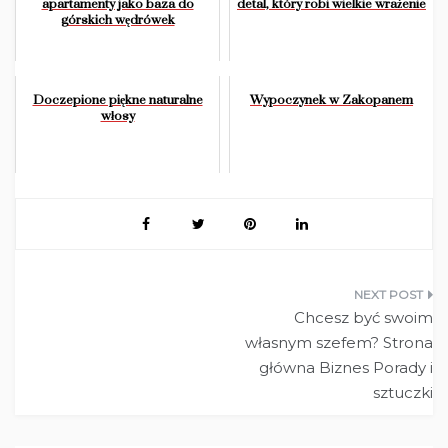
apartamenty jako baza do
detal, który robi wielkie wrażenie
górskich wędrówek
Doczepione piękne naturalne
Wypoczynek w Zakopanem
włosy
Nawigacja
Chcesz być swoim
wpisu
własnym szefem? Strona
główna Biznes Porady i
sztuczki