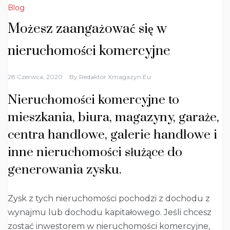
Blog
Możesz zaangażować się w
nieruchomości komercyjne
28 Czerwca, 2020
By
Redaktor Xmagazyn.eu
Nieruchomości komercyjne to
mieszkania, biura, magazyny, garaże,
centra handlowe, galerie handlowe i
inne nieruchomości służące do
generowania zysku.
Zysk z tych nieruchomości pochodzi z dochodu z
wynajmu lub dochodu kapitałowego. Jeśli chcesz
zostać inwestorem w nieruchomości komercyjne,