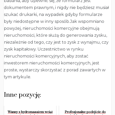
badania, aby upewnić się, że formularz jest
dokumentem prawnym, i nigdy nie będziesz musiał
szukać drukarki, na wypadek gdyby formularze
były niedostępne w inny sposób.Jak wspomniano
powyżej, nieruchomości komercyjne obejmują
nieruchomości, które służą do generowania zysku,
niezależnie od tego, czy jest to zysk z wynajmu, czy
zysk kapitałowy. Uczestnictwo w rynku
nieruchomości komercyjnych, aby zostać
inwestorem nieruchomości komercyjnych, jest
proste, wystarczy skorzystać z porad zawartych w
tym artykule.
Inne pozycję:
Wanny z hydromasażem wciąż
Profesjonalne podejście do