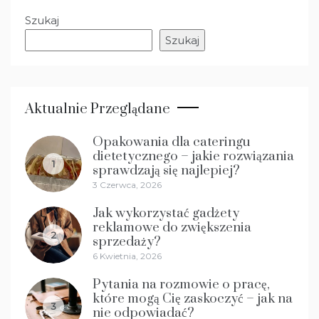
Szukaj
Szukaj
Aktualnie Przeglądane
Opakowania dla cateringu
dietetycznego – jakie rozwiązania
1
sprawdzają się najlepiej?
3 Czerwca, 2026
Jak wykorzystać gadżety
reklamowe do zwiększenia
2
sprzedaży?
6 Kwietnia, 2026
Pytania na rozmowie o pracę,
które mogą Cię zaskoczyć – jak na
3
nie odpowiadać?