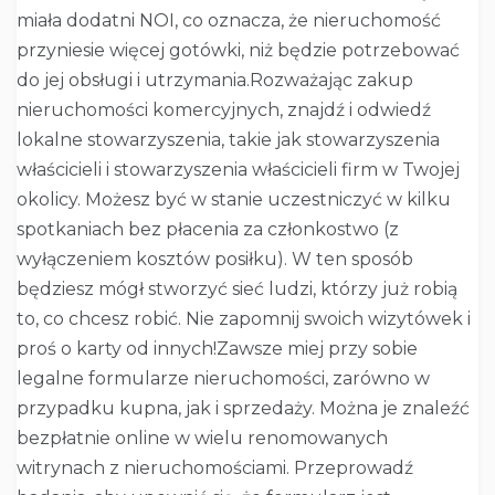
miała dodatni NOI, co oznacza, że ​​nieruchomość
przyniesie więcej gotówki, niż będzie potrzebować
do jej obsługi i utrzymania.Rozważając zakup
nieruchomości komercyjnych, znajdź i odwiedź
lokalne stowarzyszenia, takie jak stowarzyszenia
właścicieli i stowarzyszenia właścicieli firm w Twojej
okolicy. Możesz być w stanie uczestniczyć w kilku
spotkaniach bez płacenia za członkostwo (z
wyłączeniem kosztów posiłku). W ten sposób
będziesz mógł stworzyć sieć ludzi, którzy już robią
to, co chcesz robić. Nie zapomnij swoich wizytówek i
proś o karty od innych!Zawsze miej przy sobie
legalne formularze nieruchomości, zarówno w
przypadku kupna, jak i sprzedaży. Można je znaleźć
bezpłatnie online w wielu renomowanych
witrynach z nieruchomościami. Przeprowadź