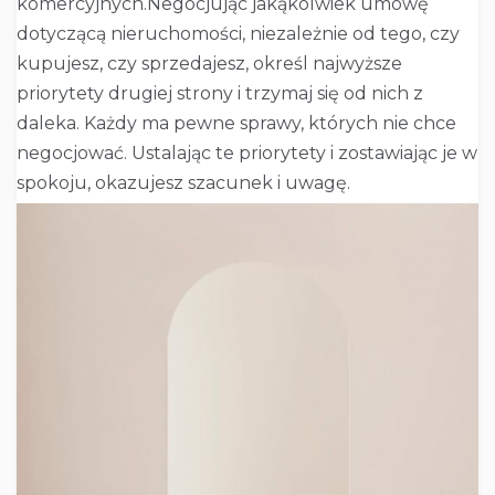
komercyjnych.Negocjując jakąkolwiek umowę
dotyczącą nieruchomości, niezależnie od tego, czy
kupujesz, czy sprzedajesz, określ najwyższe
priorytety drugiej strony i trzymaj się od nich z
daleka. Każdy ma pewne sprawy, których nie chce
negocjować. Ustalając te priorytety i zostawiając je w
spokoju, okazujesz szacunek i uwagę.