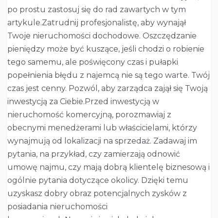
po prostu zastosuj się do rad zawartych w tym
artykule.Zatrudnij profesjonalistę, aby wynajął
Twoje nieruchomości dochodowe. Oszczędzanie
pieniędzy może być kuszące, jeśli chodzi o robienie
tego samemu, ale poświęcony czas i pułapki
popełnienia błędu z najemcą nie są tego warte. Twój
czas jest cenny. Pozwól, aby zarządca zajął się Twoją
inwestycją za Ciebie.Przed inwestycją w
nieruchomość komercyjną, porozmawiaj z
obecnymi menedżerami lub właścicielami, którzy
wynajmują od lokalizacji na sprzedaż. Zadawaj im
pytania, na przykład, czy zamierzają odnowić
umowę najmu, czy mają dobrą klientelę biznesową i
ogólnie pytania dotyczące okolicy. Dzięki temu
uzyskasz dobry obraz potencjalnych zysków z
posiadania nieruchomości