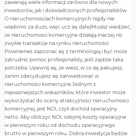
zawierają wiele informacji zarówno dla nowych
inwestorów, jak i doświadczonych profesjonalistów.
O nieruchomościach komercyjnych nigdy nie
wiadomo za dużo, więc ucz się dalej!Musisz wiedzieć,
że nieruchomości komercyjne działają inaczej niż
zwykłe transakcje na rynku nieruchomości.
Powinieneś zapoznać się z terminologią i być może
zatrudnić pomoc profesjonalisty, jeśli zajdzie taka
potrzeba. Upewnij się, że wiesz, w co się pakujesz,
zanim zdecydujesz się zainwestować w
nieruchomości komercyjne.Jednym z
najważniejszych wskaźników, które inwestor może
wykorzystać do oceny atrakcyjności nieruchomości
komercyjnej, jest NOI, czyli dochód operacyjny
netto. Aby obliczyć NOI, odejmij koszty operacyjne
w pierwszym roku od dochodu operacyjnego
brutto w pierwszym roku. Dobra inwestycja będzie