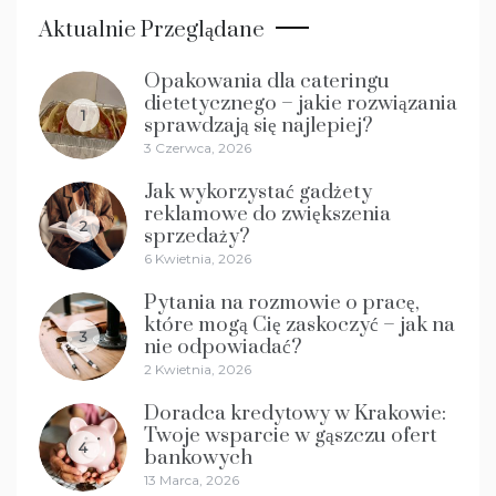
Aktualnie Przeglądane
Opakowania dla cateringu
dietetycznego – jakie rozwiązania
1
sprawdzają się najlepiej?
3 Czerwca, 2026
Jak wykorzystać gadżety
reklamowe do zwiększenia
2
sprzedaży?
6 Kwietnia, 2026
Pytania na rozmowie o pracę,
które mogą Cię zaskoczyć – jak na
3
nie odpowiadać?
2 Kwietnia, 2026
Doradca kredytowy w Krakowie:
Twoje wsparcie w gąszczu ofert
4
bankowych
13 Marca, 2026