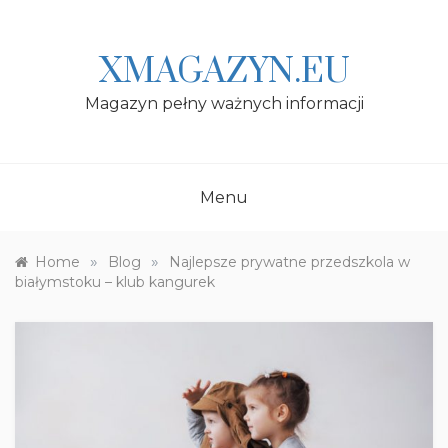
Skip
to
content
XMAGAZYN.EU
Magazyn pełny ważnych informacji
Menu
»
»
Home
Blog
Najlepsze prywatne przedszkola w
białymstoku – klub kangurek