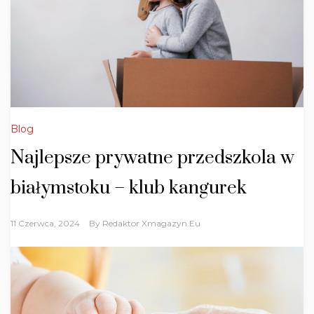
Blog
Najlepsze prywatne przedszkola w
białymstoku – klub kangurek
11 Czerwca, 2024
By
Redaktor Xmagazyn.eu