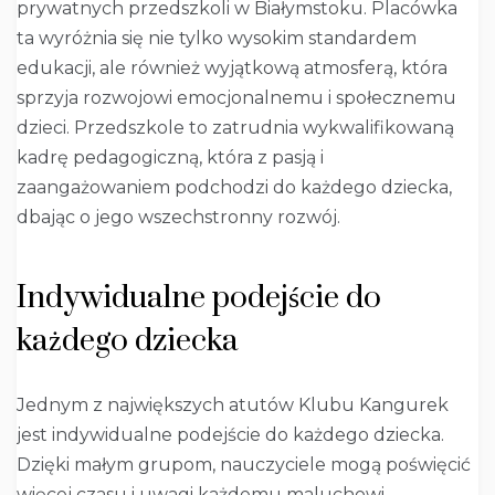
prywatnych przedszkoli w Białymstoku. Placówka
ta wyróżnia się nie tylko wysokim standardem
edukacji, ale również wyjątkową atmosferą, która
sprzyja rozwojowi emocjonalnemu i społecznemu
dzieci. Przedszkole to zatrudnia wykwalifikowaną
kadrę pedagogiczną, która z pasją i
zaangażowaniem podchodzi do każdego dziecka,
dbając o jego wszechstronny rozwój.
Indywidualne podejście do
każdego dziecka
Jednym z największych atutów Klubu Kangurek
jest indywidualne podejście do każdego dziecka.
Dzięki małym grupom, nauczyciele mogą poświęcić
więcej czasu i uwagi każdemu maluchowi,