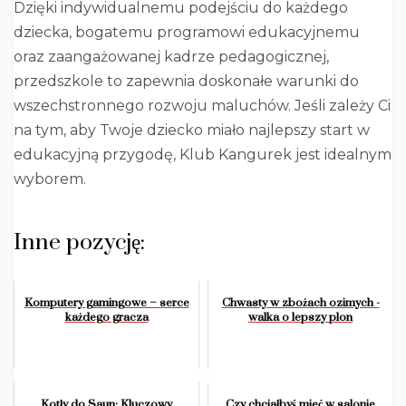
Dzięki indywidualnemu podejściu do każdego
dziecka, bogatemu programowi edukacyjnemu
oraz zaangażowanej kadrze pedagogicznej,
przedszkole to zapewnia doskonałe warunki do
wszechstronnego rozwoju maluchów. Jeśli zależy Ci
na tym, aby Twoje dziecko miało najlepszy start w
edukacyjną przygodę, Klub Kangurek jest idealnym
wyborem.
Inne pozycję:
Komputery gamingowe – serce
Chwasty w zbożach ozimych -
każdego gracza
walka o lepszy plon
Kotły do Saun: Kluczowy
Czy chciałbyś mieć w salonie