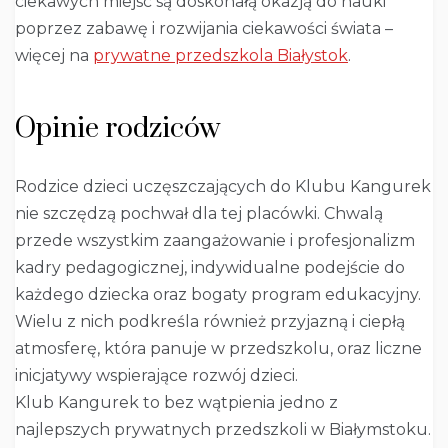
ciekawych miejsc są doskonałą okazją do nauki
poprzez zabawę i rozwijania ciekawości świata –
więcej na
prywatne przedszkola Białystok
.
Opinie rodziców
Rodzice dzieci uczęszczających do Klubu Kangurek
nie szczędzą pochwał dla tej placówki. Chwalą
przede wszystkim zaangażowanie i profesjonalizm
kadry pedagogicznej, indywidualne podejście do
każdego dziecka oraz bogaty program edukacyjny.
Wielu z nich podkreśla również przyjazną i ciepłą
atmosferę, która panuje w przedszkolu, oraz liczne
inicjatywy wspierające rozwój dzieci.
Klub Kangurek to bez wątpienia jedno z
najlepszych prywatnych przedszkoli w Białymstoku.