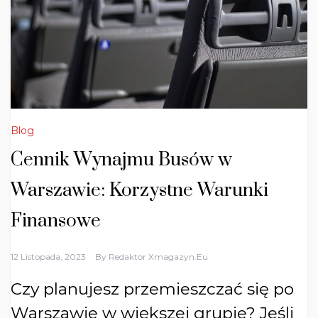
Blog
Cennik Wynajmu Busów w
Warszawie: Korzystne Warunki
Finansowe
12 Listopada, 2023
By
Redaktor Xmagazyn.eu
Czy planujesz przemieszczać się po
Warszawie w większej grupie? Jeśli