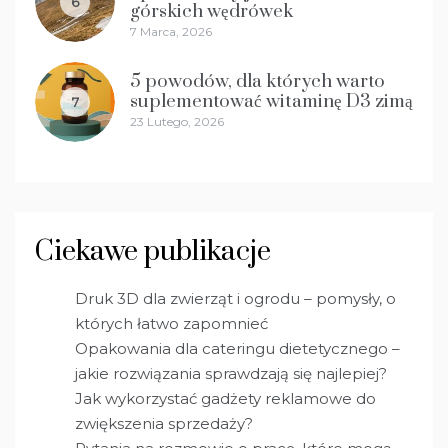
6
górskich wędrówek
7 Marca, 2026
5 powodów, dla których warto
suplementować witaminę D3 zimą
7
23 Lutego, 2026
Ciekawe publikacje
Druk 3D dla zwierząt i ogrodu – pomysły, o
których łatwo zapomnieć
Opakowania dla cateringu dietetycznego –
jakie rozwiązania sprawdzają się najlepiej?
Jak wykorzystać gadżety reklamowe do
zwiększenia sprzedaży?