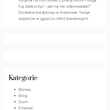
Pytania na rozmowie o pracę, które mogą
Cię zaskoczyć – jak na nie odpowiadać?
Doradca kredytowy w Krakowie: Twoje
wsparcie w gąszczu ofert bankowych
Kategorie
Biznes
Blog
Dom
Finanse