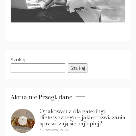
Szukaj
Szukaj
Aktualnie Przeglądane
Opakowania dla cateringu
dietetycznego – jakie rozwiązania
1
sprawdzają się najlepiej?
3 Czerwca, 2026