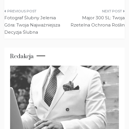
Nawigacja
Fotograf Ślubny Jelenia
Major 300 SL: Twoja
wpisu
Góra: Twoja Najważniejsza
Rzetelna Ochrona Roślin
Decyzja Ślubna
Redakcja