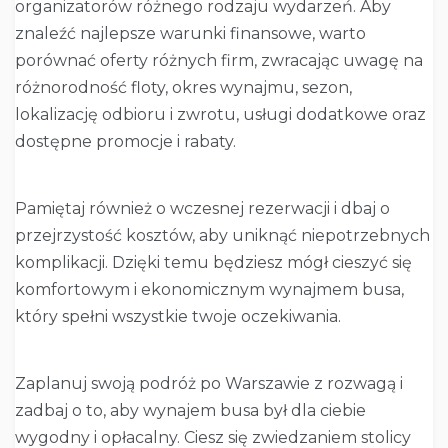
organizatorów różnego rodzaju wydarzeń. Aby
znaleźć najlepsze warunki finansowe, warto
porównać oferty różnych firm, zwracając uwagę na
różnorodność floty, okres wynajmu, sezon,
lokalizację odbioru i zwrotu, usługi dodatkowe oraz
dostępne promocje i rabaty.
Pamiętaj również o wczesnej rezerwacji i dbaj o
przejrzystość kosztów, aby uniknąć niepotrzebnych
komplikacji. Dzięki temu będziesz mógł cieszyć się
komfortowym i ekonomicznym wynajmem busa,
który spełni wszystkie twoje oczekiwania.
Zaplanuj swoją podróż po Warszawie z rozwagą i
zadbaj o to, aby wynajem busa był dla ciebie
wygodny i opłacalny. Ciesz się zwiedzaniem stolicy