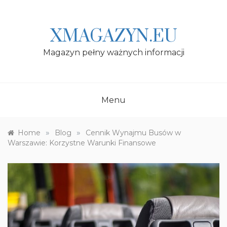
Skip
to
content
XMAGAZYN.EU
Magazyn pełny ważnych informacji
Menu
»
»
Home
Blog
Cennik Wynajmu Busów w
Warszawie: Korzystne Warunki Finansowe