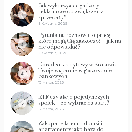
Jak wykorzystać gadżety
reklamowe do zwiększenia
2
sprzedaży?
6 Kwietnia, 2026
Pytania na rozmowie o pracę,
które mogą Cię zaskoczyć – jak na
3
nie odpowiadać?
2 Kwietnia, 2026
Doradca kredytowy w Krakowie:
Twoje wsparcie w gąszczu ofert
4
bankowych
13 Marca, 2026
ETF czy akcje pojedynczych
spółek – co wybrać na start?
5
12 Marca, 2026
Zakopane latem – domki i
apartamenty jako baza do