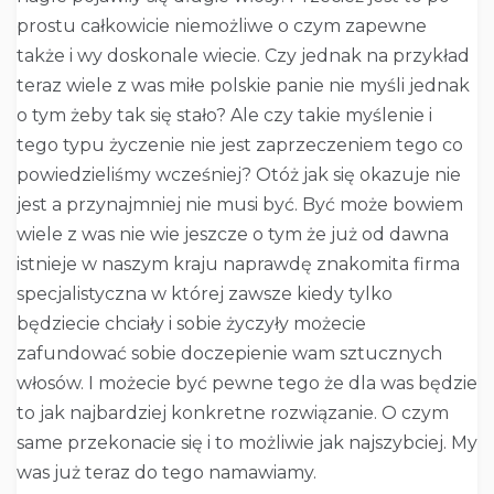
prostu całkowicie niemożliwe o czym zapewne
także i wy doskonale wiecie. Czy jednak na przykład
teraz wiele z was miłe polskie panie nie myśli jednak
o tym żeby tak się stało? Ale czy takie myślenie i
tego typu życzenie nie jest zaprzeczeniem tego co
powiedzieliśmy wcześniej? Otóż jak się okazuje nie
jest a przynajmniej nie musi być. Być może bowiem
wiele z was nie wie jeszcze o tym że już od dawna
istnieje w naszym kraju naprawdę znakomita firma
specjalistyczna w której zawsze kiedy tylko
będziecie chciały i sobie życzyły możecie
zafundować sobie doczepienie wam sztucznych
włosów. I możecie być pewne tego że dla was będzie
to jak najbardziej konkretne rozwiązanie. O czym
same przekonacie się i to możliwie jak najszybciej. My
was już teraz do tego namawiamy.