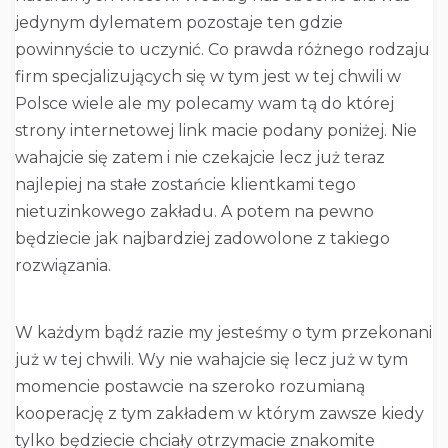
jedynym dylematem pozostaje ten gdzie
powinnyście to uczynić. Co prawda różnego rodzaju
firm specjalizujących się w tym jest w tej chwili w
Polsce wiele ale my polecamy wam tą do której
strony internetowej link macie podany poniżej. Nie
wahajcie się zatem i nie czekajcie lecz już teraz
najlepiej na stałe zostańcie klientkami tego
nietuzinkowego zakładu. A potem na pewno
będziecie jak najbardziej zadowolone z takiego
rozwiązania.
W każdym bądź razie my jesteśmy o tym przekonani
już w tej chwili. Wy nie wahajcie się lecz już w tym
momencie postawcie na szeroko rozumianą
kooperację z tym zakładem w którym zawsze kiedy
tylko będziecie chciały otrzymacie znakomite