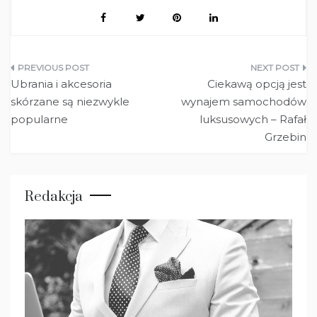
Nawigacja
Ubrania i akcesoria
Ciekawą opcją jest
wpisu
skórzane są niezwykle
wynajem samochodów
popularne
luksusowych – Rafał
Grzebin
Redakcja