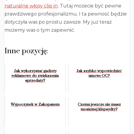
naturalne włosy clip in
. Tutaj możecie być pewne
prawdziwego profesjonalizmu. I ta pewność będzie
dotyczyła was po prostu zawsze. My już teraz
możemy was o tym zapewnić.
Inne pozycję:
Jak wykorzystać gadżety
Jak szybko wypowiedzieć
reklamowe do zwiększenia
umowę OC?
sprzedaży?
Wypoczynek w Zakopanem
Czemu jeszcze nie masz
mosiężnej klepsydry?