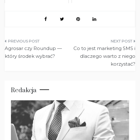
Nawigacja
Agrosar czy Roundup —
Co to jest marketing SMS i
wpisu
który środek wybrać?
dlaczego warto z niego
korzystać?
Redakcja