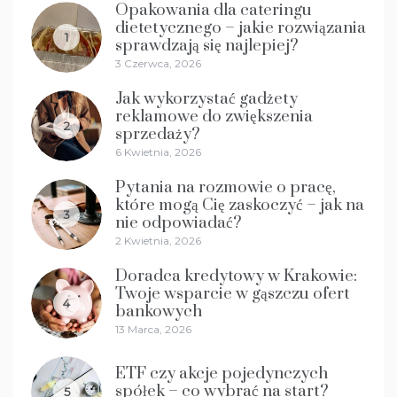
Opakowania dla cateringu
dietetycznego – jakie rozwiązania
1
sprawdzają się najlepiej?
3 Czerwca, 2026
Jak wykorzystać gadżety
reklamowe do zwiększenia
2
sprzedaży?
6 Kwietnia, 2026
Pytania na rozmowie o pracę,
które mogą Cię zaskoczyć – jak na
3
nie odpowiadać?
2 Kwietnia, 2026
Doradca kredytowy w Krakowie:
Twoje wsparcie w gąszczu ofert
4
bankowych
13 Marca, 2026
ETF czy akcje pojedynczych
spółek – co wybrać na start?
5