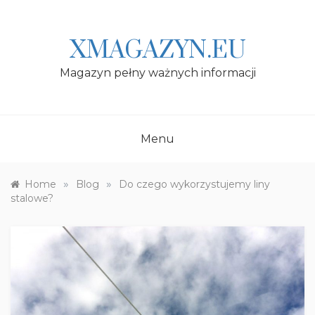
Skip
to
content
XMAGAZYN.EU
Magazyn pełny ważnych informacji
Menu
»
»
Home
Blog
Do czego wykorzystujemy liny
stalowe?