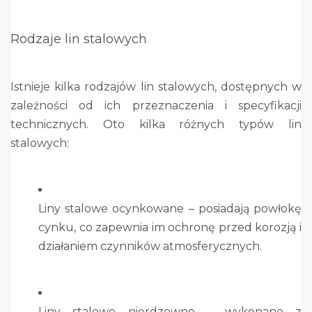
Rodzaje lin stalowych
Istnieje kilka rodzajów lin stalowych, dostępnych w
zależności od ich przeznaczenia i specyfikacji
technicznych. Oto kilka różnych typów lin
stalowych:
Liny stalowe ocynkowane – posiadają powłokę
cynku, co zapewnia im ochronę przed korozją i
działaniem czynników atmosferycznych.
Liny stalowe nierdzewne – wykonane z