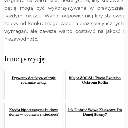
względu na warunki atmosferyczne, liny stalowe z
pętlą mogą być wykorzystywane w praktycznie
każdym miejscu. Wybór odpowiedniej liny stalowej
zależy od konkretnego zadania oraz specyficznych
wymagań, ale zawsze warto postawić na jakość i
niezawodność.
Inne pozycję:
Prywatny detektyw oferuje
Major 300 SL: Twoja Rzetelna
rozmaite usługi
Ochrona Roślin
Kredyt hipoteczny na budowę
Jak Dobrać Słowa Kluczowe Do
domu — co musisz wiedzieć?
Danej Strony?