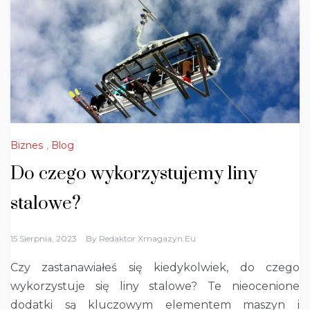
Biznes
,
Blog
Do czego wykorzystujemy liny
stalowe?
15 Sierpnia, 2023
By
Redaktor Xmagazyn.eu
Czy zastanawiałeś się kiedykolwiek, do czego
wykorzystuje się liny stalowe? Te nieocenione
dodatki są kluczowym elementem maszyn i