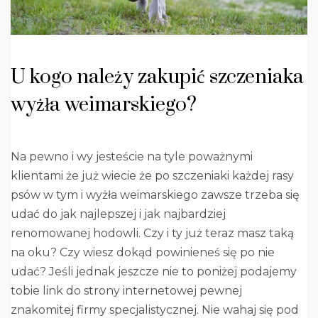
U kogo należy zakupić szczeniaka
wyżła weimarskiego?
Na pewno i wy jesteście na tyle poważnymi
klientami że już wiecie że po szczeniaki każdej rasy
psów w tym i wyżła weimarskiego zawsze trzeba się
udać do jak najlepszej i jak najbardziej
renomowanej hodowli. Czy i ty już teraz masz taką
na oku? Czy wiesz dokąd powinieneś się po nie
udać? Jeśli jednak jeszcze nie to poniżej podajemy
tobie link do strony internetowej pewnej
znakomitej firmy specjalistycznej. Nie wahaj się pod