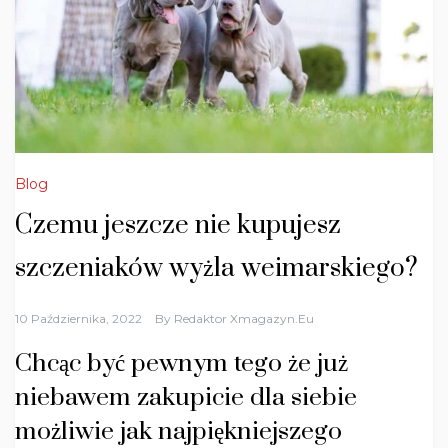
Blog
Czemu jeszcze nie kupujesz
szczeniaków wyżla weimarskiego?
10 Października, 2022
By
Redaktor Xmagazyn.eu
Chcąc być pewnym tego że już
niebawem zakupicie dla siebie
możliwie jak najpiękniejszego