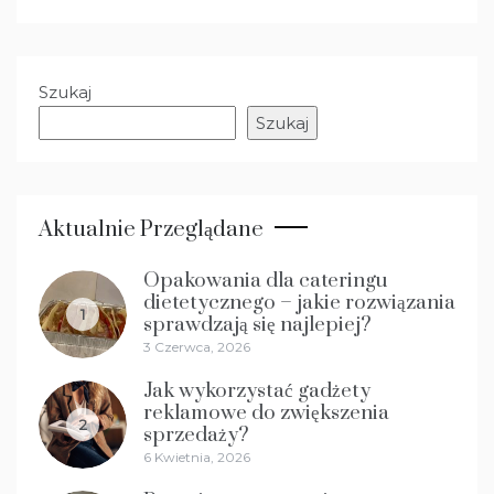
Szukaj
Szukaj
Aktualnie Przeglądane
Opakowania dla cateringu
dietetycznego – jakie rozwiązania
1
sprawdzają się najlepiej?
3 Czerwca, 2026
Jak wykorzystać gadżety
reklamowe do zwiększenia
2
sprzedaży?
6 Kwietnia, 2026