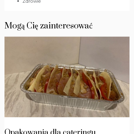
Zdrowie
Mogą Cię zainteresować
Opakowania dla cateringu