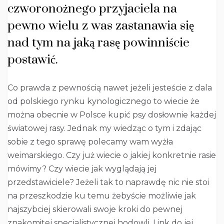
czworonożnego przyjaciela na
pewno wielu z was zastanawia się
nad tym na jaką rasę powinniście
postawić.
Co prawda z pewnością nawet jeżeli jesteście z dala
od polskiego rynku kynologicznego to wiecie że
można obecnie w Polsce kupić psy dosłownie każdej
światowej rasy. Jednak my wiedząc o tym i zdając
sobie z tego sprawę polecamy wam wyżła
weimarskiego. Czy już wiecie o jakiej konkretnie rasie
mówimy? Czy wiecie jak wyglądają jej
przedstawiciele? Jeżeli tak to naprawdę nic nie stoi
na przeszkodzie ku temu żebyście możliwie jak
najszybciej skierowali swoje kroki do pewnej
znakomitej specjalistycznej hodowli. Link do jej