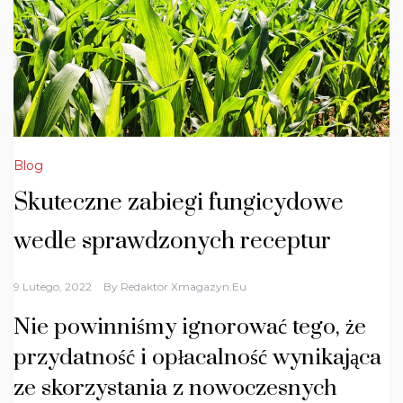
Blog
Skuteczne zabiegi fungicydowe
wedle sprawdzonych receptur
9 Lutego, 2022
By
Redaktor Xmagazyn.eu
Nie powinniśmy ignorować tego, że
przydatność i opłacalność wynikająca
ze skorzystania z nowoczesnych