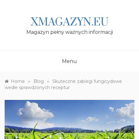
Skip
to
content
XMAGAZYN.EU
Magazyn pełny ważnych informacji
Menu
»
»
Home
Blog
Skuteczne zabiegi fungicydowe
wedle sprawdzonych receptur