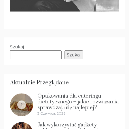
Szukaj
Szukaj
Aktualnie Przeglądane
Opakowania dla cateringu
dietetycznego – jakie rozwiązania
1
sprawdzają się najlepiej?
3 Czerwca, 2026
Jak wykorzystać gadżety