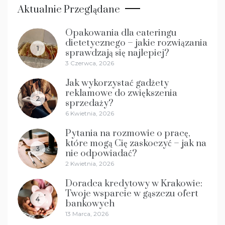
Aktualnie Przeglądane
Opakowania dla cateringu
dietetycznego – jakie rozwiązania
1
sprawdzają się najlepiej?
3 Czerwca, 2026
Jak wykorzystać gadżety
reklamowe do zwiększenia
2
sprzedaży?
6 Kwietnia, 2026
Pytania na rozmowie o pracę,
które mogą Cię zaskoczyć – jak na
3
nie odpowiadać?
2 Kwietnia, 2026
Doradca kredytowy w Krakowie:
Twoje wsparcie w gąszczu ofert
4
bankowych
13 Marca, 2026