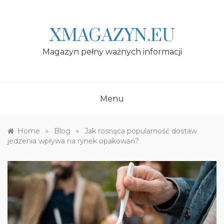
Skip
to
content
XMAGAZYN.EU
Magazyn pełny ważnych informacji
Menu
»
»
Home
Blog
Jak rosnąca popularność dostaw
jedzenia wpływa na rynek opakowań?