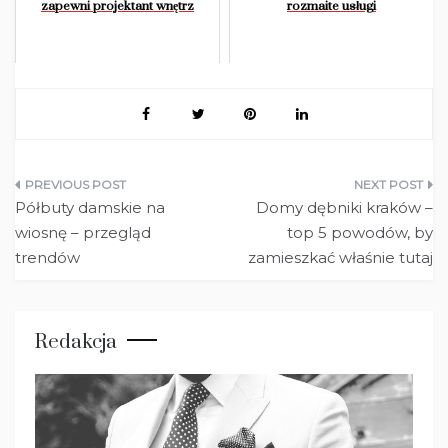
zapewni projektant wnętrz
rozmaite usługi
Nawigacja
Półbuty damskie na
Domy dębniki kraków –
wpisu
wiosnę – przegląd
top 5 powodów, by
trendów
zamieszkać właśnie tutaj
Redakcja