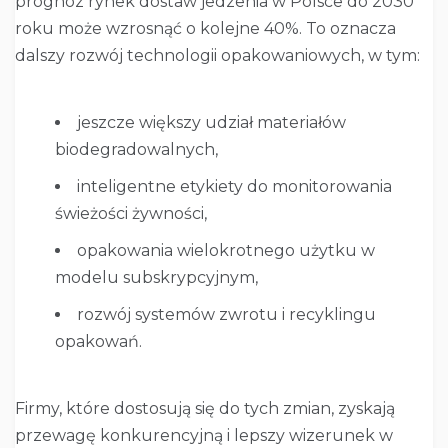
prognoz rynek dostaw jedzenia w Polsce do 2030
roku może wzrosnąć o kolejne 40%. To oznacza
dalszy rozwój technologii opakowaniowych, w tym:
jeszcze większy udział materiałów
biodegradowalnych,
inteligentne etykiety do monitorowania
świeżości żywności,
opakowania wielokrotnego użytku w
modelu subskrypcyjnym,
rozwój systemów zwrotu i recyklingu
opakowań.
Firmy, które dostosują się do tych zmian, zyskają
przewagę konkurencyjną i lepszy wizerunek w