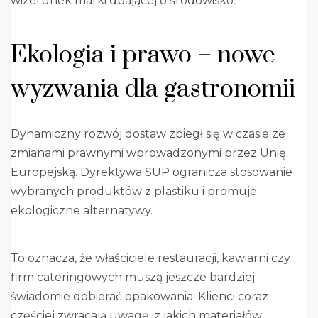
wizerunek marki dbającej o środowisko.
Ekologia i prawo – nowe
wyzwania dla gastronomii
Dynamiczny rozwój dostaw zbiegł się w czasie ze
zmianami prawnymi wprowadzonymi przez Unię
Europejską. Dyrektywa SUP ogranicza stosowanie
wybranych produktów z plastiku i promuje
ekologiczne alternatywy.
To oznacza, że właściciele restauracji, kawiarni czy
firm cateringowych muszą jeszcze bardziej
świadomie dobierać opakowania. Klienci coraz
częściej zwracają uwagę, z jakich materiałów