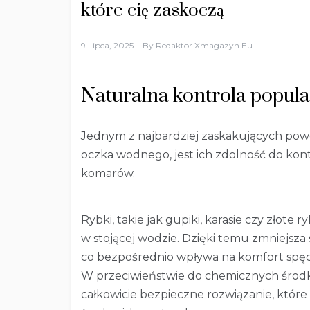
które cię zaskoczą
9 Lipca, 2025
By
Redaktor Xmagazyn.eu
Naturalna kontrola popul
Jednym z najbardziej zaskakujących pow
oczka wodnego, jest ich zdolność do kon
komarów.
Rybki, takie jak gupiki, karasie czy złote r
w stojącej wodzie. Dzięki temu zmniejsza
co bezpośrednio wpływa na komfort spęd
W przeciwieństwie do chemicznych środk
całkowicie bezpieczne rozwiązanie, które 