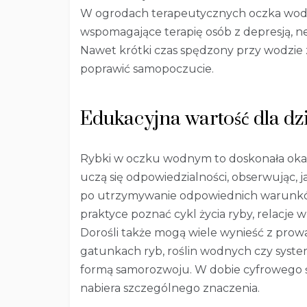
W ogrodach terapeutycznych oczka wodn
wspomagające terapię osób z depresją, 
Nawet krótki czas spędzony przy wodzie z
poprawić samopoczucie.
Edukacyjna wartość dla dzi
Rybki w oczku wodnym to doskonała okazj
uczą się odpowiedzialności, obserwując, 
po utrzymywanie odpowiednich warunków 
praktyce poznać cykl życia ryby, relacje
Dorośli także mogą wiele wynieść z prow
gatunkach ryb, roślin wodnych czy system
formą samorozwoju. W dobie cyfrowego św
nabiera szczególnego znaczenia.