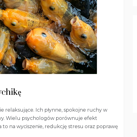
ychikę
 relaksujące. Ich płynne, spokojne ruchy w
wy. Wielu psychologów porównuje efekt
 to na wyciszenie, redukcję stresu oraz poprawę