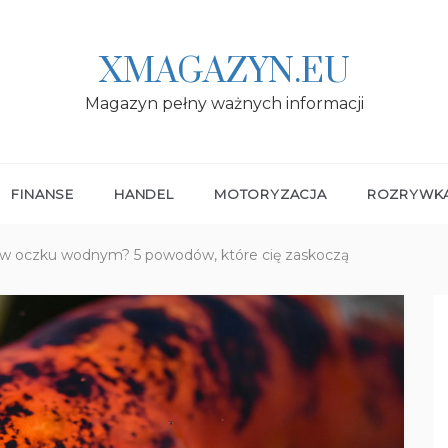
XMAGAZYN.EU
Magazyn pełny ważnych informacji
FINANSE
HANDEL
MOTORYZACJA
ROZRYWK
 w oczku wodnym? 5 powodów, które cię zaskoczą