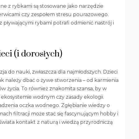
e z rybkami są stosowane jako narzędzie
nerwicami czy zespołem stresu pourazowego.
 pływającymi rybami potrafi odmienić nastrój i
eci (i dorosłych)
a do nauki, zwłaszcza dla najmłodszych. Dzieci
jak należy dbać o żywe stworzenia – od karmienia
życia. To również znakomita szansa, by w
 w ekosystemie wodnym czy zasady ekologii.
adzenia oczka wodnego. Zgłębianie wiedzy o
ach filtracji może stać się fascynującym hobby i
iata kontakt z naturą i wiedzą przyrodniczą