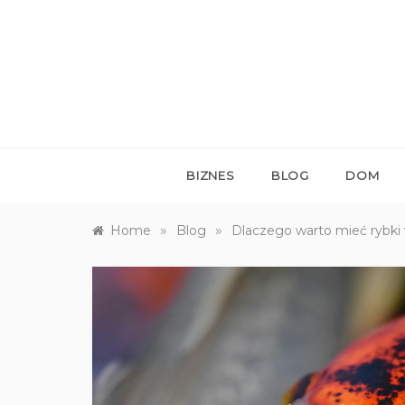
Skip
to
content
BIZNES
BLOG
DOM
»
»
Home
Blog
Dlaczego warto mieć rybki