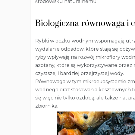
środowisku naturalnemu.
Biologiczna równowaga i c
Rybki w oczku wodnym wspomagają utrzy
wydalanie odpadów, które stają się pożyw
ryby wpływają na rozwój mikroflory wodn
azotany, które są wykorzystywane przez ro
czystszej i bardziej przejrzystej wody.
Równowaga w tym mikroekosystemie zmni
wodnego oraz stosowania kosztownych fi
się więc nie tylko ozdobą, ale także nat
zbiornika.