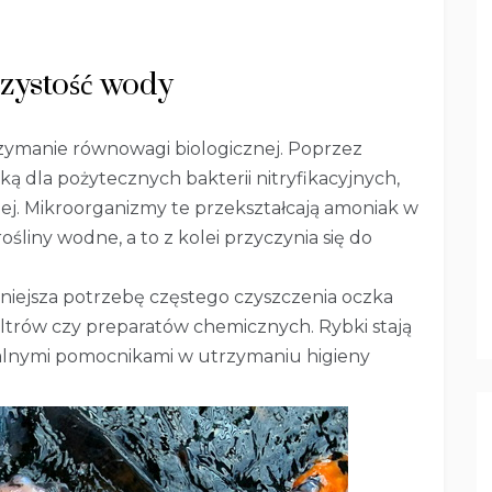
zystość wody
manie równowagi biologicznej. Poprzez
ką dla pożytecznych bakterii nitryfikacyjnych,
ej. Mikroorganizmy te przekształcają amoniak w
śliny wodne, a to z kolei przyczynia się do
ejsza potrzebę częstego czyszczenia oczka
ltrów czy preparatów chemicznych. Rybki stają
uralnymi pomocnikami w utrzymaniu higieny