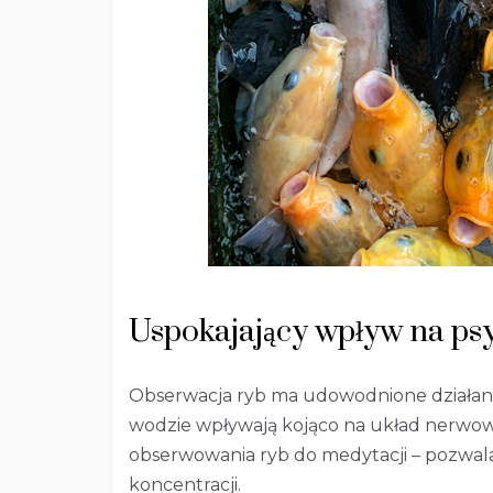
Uspokajający wpływ na ps
Obserwacja ryb ma udowodnione działanie
wodzie wpływają kojąco na układ nerwo
obserwowania ryb do medytacji – pozwala
koncentracji.