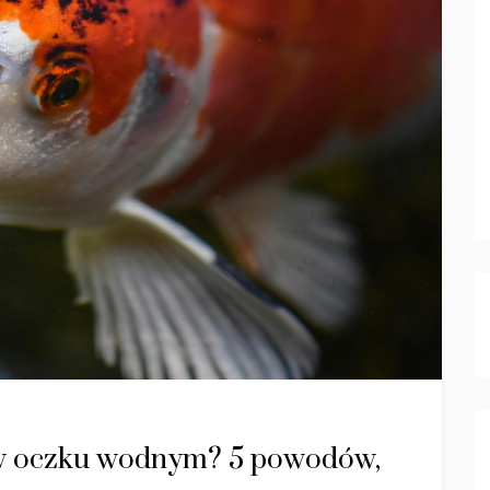
 w oczku wodnym? 5 powodów,