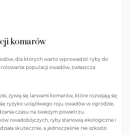
acji komarów
odów, dla których warto wprowadzić ryby do
trolowania populacji owadów, zwłaszcza
ybki, żywią się larwami komarów, które rozwijają się
 się ryzyko uciążliwego roju owadów w ogrodzie,
zania czasu na świeżym powietrzu.
ów owadobójczych, ryby stanowią ekologiczne i
działa skutecznie, a jednocześnie nie szkodzi