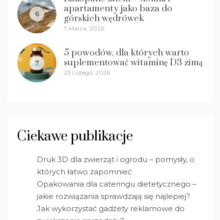
apartamenty jako baza do
6
górskich wędrówek
7 Marca, 2026
5 powodów, dla których warto
suplementować witaminę D3 zimą
7
23 Lutego, 2026
Ciekawe publikacje
Druk 3D dla zwierząt i ogrodu – pomysły, o
których łatwo zapomnieć
Opakowania dla cateringu dietetycznego –
jakie rozwiązania sprawdzają się najlepiej?
Jak wykorzystać gadżety reklamowe do