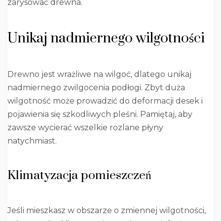
zarysować drewna.
Unikaj nadmiernego wilgotności
Drewno jest wrażliwe na wilgoć, dlatego unikaj
nadmiernego zwilgocenia podłogi. Zbyt duża
wilgotność może prowadzić do deformacji desek i
pojawienia się szkodliwych pleśni. Pamiętaj, aby
zawsze wycierać wszelkie rozlane płyny
natychmiast.
Klimatyzacja pomieszczeń
Jeśli mieszkasz w obszarze o zmiennej wilgotności,