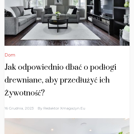
Dom
Jak odpowiednio dbać o podłogi
drewniane, aby przedłużyć ich
Żywotność?
16 Grudnia, 2023
By
Redaktor Xmagazyn.eu