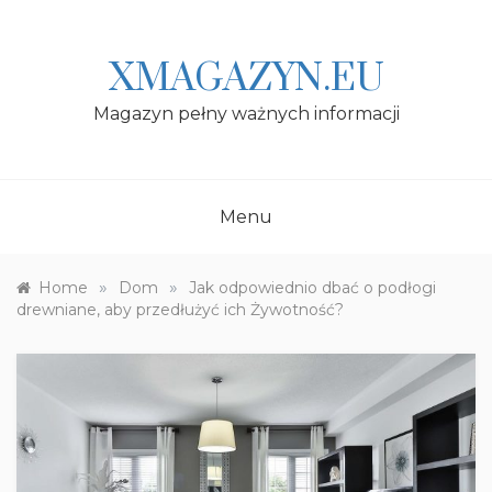
Skip
to
content
XMAGAZYN.EU
Magazyn pełny ważnych informacji
Menu
»
»
Home
Dom
Jak odpowiednio dbać o podłogi
drewniane, aby przedłużyć ich Żywotność?